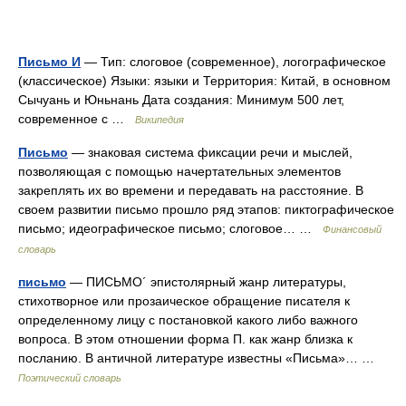
Письмо И
— Тип: слоговое (современное), логографическое
(классическое) Языки: языки и Территория: Китай, в основном
Сычуань и Юньнань Дата создания: Минимум 500 лет,
современное с …
Википедия
Письмо
— знаковая система фиксации речи и мыслей,
позволяющая с помощью начертательных элементов
закреплять их во времени и передавать на расстояние. В
своем развитии письмо прошло ряд этапов: пиктографическое
письмо; идеографическое письмо; слоговое… …
Финансовый
словарь
письмо
— ПИСЬМО´ эпистолярный жанр литературы,
стихотворное или прозаическое обращение писателя к
определенному лицу с постановкой какого либо важного
вопроса. В этом отношении форма П. как жанр близка к
посланию. В античной литературе известны «Письма»… …
Поэтический словарь