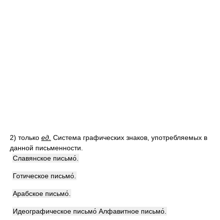
2)
только
ед.
Система графических знаков, употребляемых в
данной письменности.
Славянское письмо́.
Готическое письмо́.
Арабское письмо́.
Идеографическое письмо́ Алфавитное письмо́.