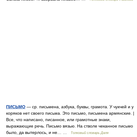
ПИСЬМО
— ср. письмена, азбука, буквы, грамота. У чукчей и у
коряков нет своего письма. Это письмо, письмена армянские. |
Все, что написано, писанное, или грамотные знаки,
выражающие речь. Письмо вязью. На стволе чеканное письмо
было, да вытерлось, и не… …
Толковый словарь Даля