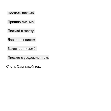
Послать письмо́.
Пришло письмо́.
Письмо́ в газету.
Давно нет писем.
Заказное письмо́.
Письмо́ с уведомлением.
б)
отт.
Сам такой текст.