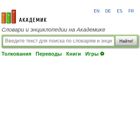
EN
DE
ES
FR
academic.ru
Словари и энциклопедии на Академике
Найти!
Толкования
Переводы
Книги
Игры ⚽