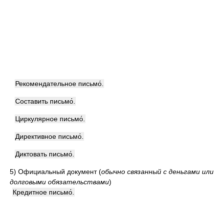
Рекомендательное письмо́.
Составить письмо́.
Циркулярное письмо́.
Директивное письмо́.
Диктовать письмо́.
5)
Официальный документ
(
обычно связанный с деньгами или
долговыми обязательствами
)
Кредитное письмо́.