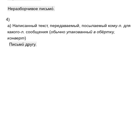
Неразборчивое письмо́.
4)
а)
Написанный текст, передаваемый, посылаемый кому-л. для
какого-л. сообщения
(
обычно упакованный в обёртку,
конверт
)
Письмо́ другу.